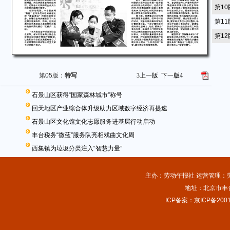
第1
第1
第1
第05版：
特写
3
上一版
下一版
4
石景山区获得“国家森林城市”称号
回天地区产业综合体升级助力区域数字经济再提速
石景山区文化馆文化志愿服务进基层行动启动
丰台税务“微蓝”服务队亮相戏曲文化周
西集镇为垃圾分类注入“智慧力量”
主办：劳动午报社 运营管理：劳动
地址：北京市丰台
ICP备案：京ICP备2001