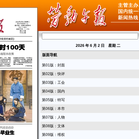
2026
年 6 月 2 日 星期
二
版面导航
第01版：封面
第02版：快评
第03版：工会
第04版：国内
第05版：特写
第06版：本市
第07版：人物
第08版：文体
第09版：维权