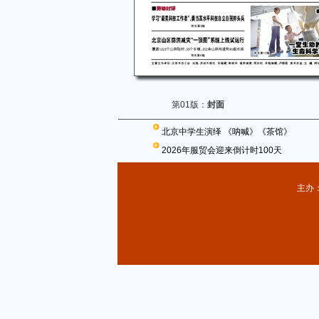
第01版：
封面
北京中学生演绎 《呐喊》《茶馆》
2026年服贸会迎来倒计时100天
主办