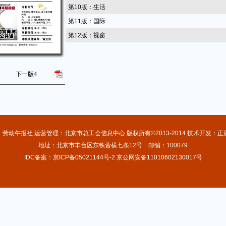
第10版：生活
第11版：国际
第12版：视窗
下一版
4
：劳动午报社 运营管理：北京市总工会信息中心 版权所有©2013-2014 技术开发：正
地址：北京市丰台区东铁营横七条12号 邮编：100079
IDC备案：京ICP备05021144号-2 京公网安备11010602130017号