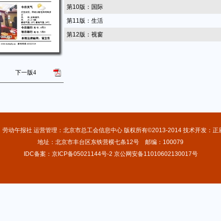
第10版：国际
第11版：生活
第12版：视窗
下一版
4
：劳动午报社 运营管理：北京市总工会信息中心 版权所有©2013-2014 技术开发：正
地址：北京市丰台区东铁营横七条12号 邮编：100079
IDC备案：京ICP备05021144号-2 京公网安备11010602130017号