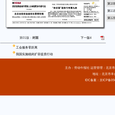
第1
第1
第1
第01版：
封面
下一版
4
工会服务零距离
我国实施稳岗扩容提质行动
主办：劳动午报社 运营管理：北京市总
地址：北京市丰台
IDC备案：京ICP备050