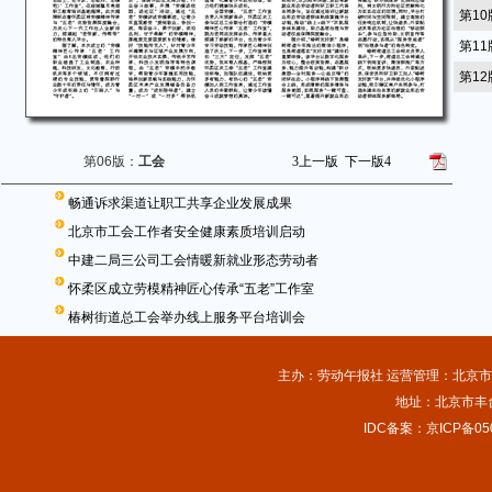
第1
第1
第1
第06版：
工会
3
上一版
下一版
4
畅通诉求渠道让职工共享企业发展成果
北京市工会工作者安全健康素质培训启动
中建二局三公司工会情暖新就业形态劳动者
怀柔区成立劳模精神匠心传承“五老”工作室
椿树街道总工会举办线上服务平台培训会
主办：劳动午报社 运营管理：北京市总
地址：北京市丰台
IDC备案：京ICP备050