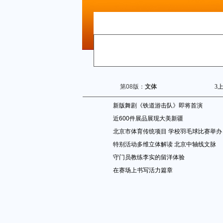
第08版：
文体
3
新版舞剧《铁道游击队》即将首演
近600件展品展现大美新疆
北京市体育传统项目 学校羽毛球比赛举办
特别活动多维立体解读 北京中轴线文脉
守门员教练李实的留洋体验
在赛场上书写活力篇章