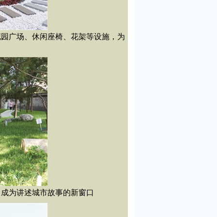
花园广场、休闲座椅、花架等设施，为
，成为讲述城市故事的新窗口