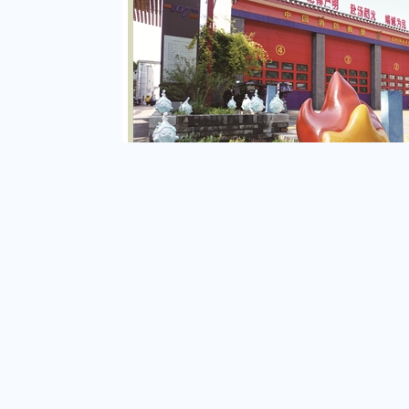
东四北大街消防站前的微花园，以“小火苗”
安全意识