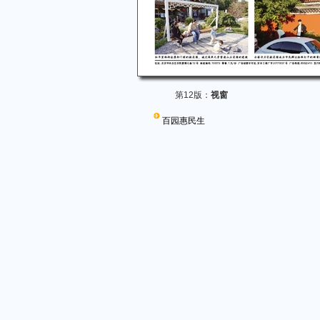
第12版：
视窗
百园惠民生