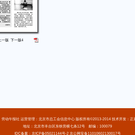
上一版
下一版
4
：劳动午报社 运营管理：北京市总工会信息中心 版权所有©2013-2014 技术开发：正
地址：北京市丰台区东铁营横七条12号 邮编：100079
IDC备案：京ICP备05021144号-2 京公网安备11010602130017号