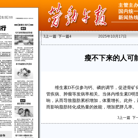
3
上一篇
下一篇
4
2025年10月17日
瘦不下来的人可
维生素D不仅参与钙、磷的调节，促进骨矿
管疾病、肿瘤等发病率相关。当体内维生素D明
响，从而导致脂肪累积增加，体重增长。此外，
而影响脂肪转化成热量的效能，增加肥胖几率。
3
上一篇
下