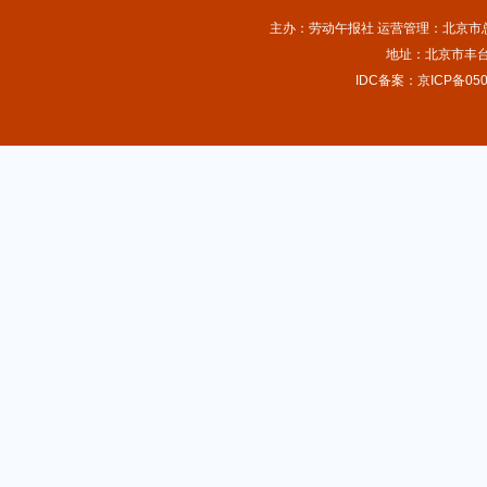
主办：劳动午报社 运营管理：北京市总工
地址：北京市丰台
IDC备案：京ICP备050