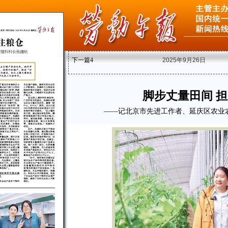
下一篇
4
2025年9月26日
脚步丈量田间 
——记北京市先进工作者、延庆区农业