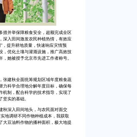
多措并举保障粮食安全，超额完成全区
，深入田间激发农民种植热情，有效应
制”，提升耕地质量，快速响应灾情预
设，优化土壤与灌溉设施，推广高效技
年，她被授予北京市先进工作者称号。
，张建秋全面统筹规划区域年度粮食蔬
潜力科学合理地分解年度目标，确保每
作机制，配合科学的技术指导，实现了
了坚实的基础。
建秋深入田间地头，与农民面对面交
过实地调研不同作物种植成本，我获取
了大豆油料作物的播种面积，极大地提