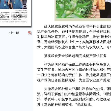
延庆区农业农村局养殖业管理科科长张建秋
稳产保供任务。她科学统筹规划，合理分解目标
3
上一版
对特旱与冰雹灾害，保障作物稳产；推进“田长
警，迅速组织恢复农业生产；实施高标准农田建
术，大幅提高农业综合生产能力与农民收入。今
落实粮食安全战略超额完成稳产保供任务
作为延庆区稳产保供工作的牵头科室负责人
菜生产任务。她结合不同乡镇的种植结构和生产
一项任务都有明确的责任主体，依托定期调度工
稳产保供任务的超额完成，为全区农业生产奠定
为激发农民种植大豆和油料作物的热情，张
流，详细了解他们的种植意愿和实际困难。“通
第一手资料，积极争取区级财政补贴，有效稳定
升了农民的种植积极性。”张建秋说。