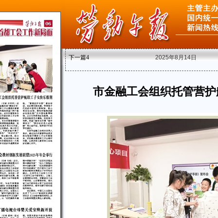
下一篇
4
2025年8月14日
市金融工会组织托管营护