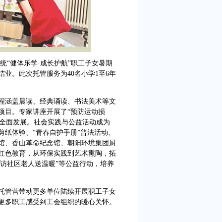
统“健体乐学·成长护航”职工子女暑期
业。此次托管服务为40名小学1至6年
程涵盖晨读、经典诵读、书法美术等文
项目。专家讲座开展了“预防运动损
孩子全面发展。社会实践与公益活动成为
剪纸体验、“青春自护手册”普法活动、
馆、香山革命纪念馆、朝阳环境集团厨
红色教育，从环保实践到艺术熏陶，拓
探访社区老人送温暖”等公益行动，培养
托管营带动更多单位陆续开展职工子女
更多职工感受到工会组织的暖心关怀。