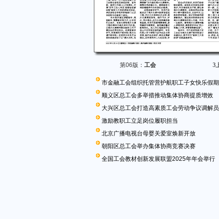
第06版：
工会
3
市金融工会组织托管营护航职工子女快乐假期
顺义区总工会多举措推动集体协商提质增效
大兴区总工会打造高素质工会劳动争议调解员
激励教职工立足岗位履职担当
北京广播电视台母婴关爱室焕新开放
朝阳区总工会举办集体协商竞赛决赛
全国工会教材创新发展联盟2025年年会举行