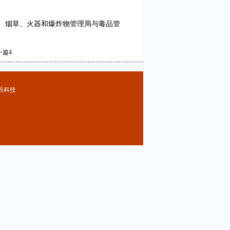
、烟草、火器和爆炸物管理局与毒品管
一篇
4
辰科技