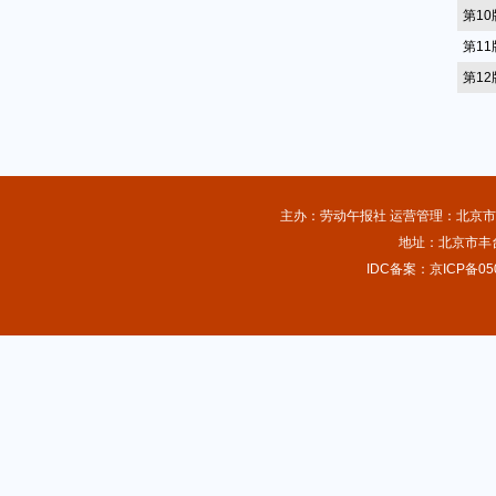
第1
第1
第1
主办：劳动午报社 运营管理：北京市总
地址：北京市丰台
IDC备案：京ICP备050