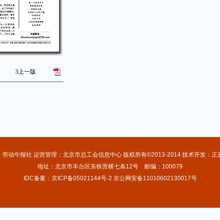
3
上一版
：劳动午报社 运营管理：北京市总工会信息中心 版权所有©2013-2014 技术开发：正
地址：北京市丰台区东铁营横七条12号 邮编：100079
IDC备案：京ICP备05021144号-2 京公网安备11010602130017号