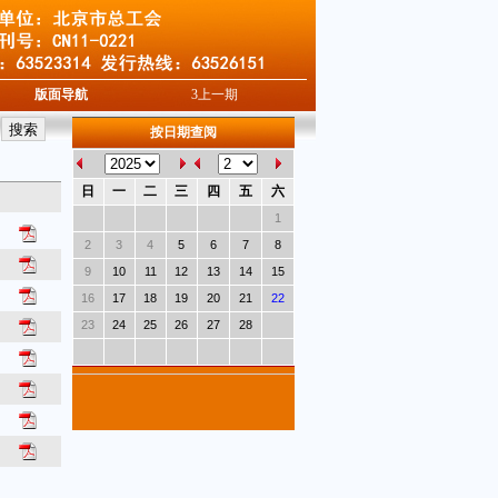
版面导航
3
上一期
按日期查阅
日
一
二
三
四
五
六
1
2
3
4
5
6
7
8
9
10
11
12
13
14
15
16
17
18
19
20
21
22
23
24
25
26
27
28