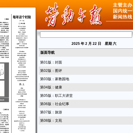
2025
年 2 月 22 日 星期
六
版面导航
第01版：封面
第02版：图评
第03版：家教园地
第04版：健康
第05版：职工大讲堂
第06版：社会纪事
第07版：旅游
第08版：文苑