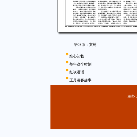
第08版：
文苑
给心卸妆
每年这个时刻
红袄漫话
正月请客趣事
主办