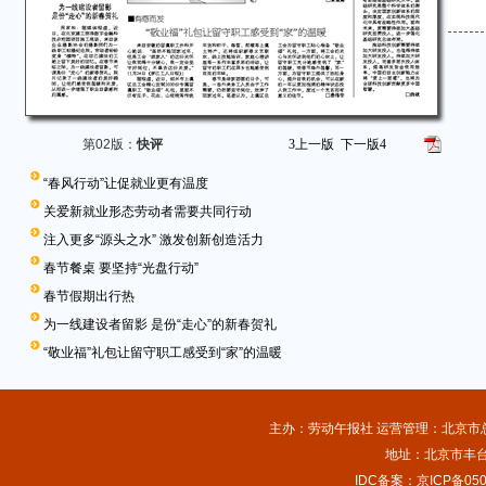
第02版：
快评
3
上一版
下一版
4
“春风行动”让促就业更有温度
关爱新就业形态劳动者需要共同行动
注入更多“源头之水” 激发创新创造活力
春节餐桌 要坚持“光盘行动”
春节假期出行热
为一线建设者留影 是份“走心”的新春贺礼
“敬业福”礼包让留守职工感受到“家”的温暖
主办：劳动午报社 运营管理：北京市总工
地址：北京市丰台
IDC备案：京ICP备050