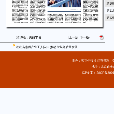
第1
第1
第1
第10版：
美丽丰台
3
上一版
下一版
4
锻造高素质产业工人队伍 推动企业高质量发展
主办：劳动午报社 运营管理：劳动
地址：北京市丰台
ICP备案：京ICP备2001