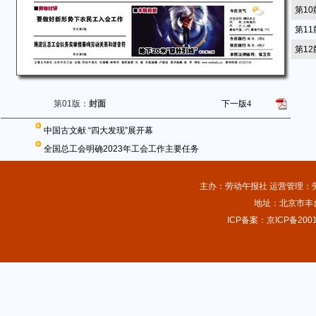
第1
第1
第1
第01版：
封面
下一版
4
中国古文献 “四大发现”展开幕
全国总工会明确2023年工会工作主要任务
主办：劳动午报社 运营管理：劳动
地址：北京市丰台
ICP备案：京ICP备2001