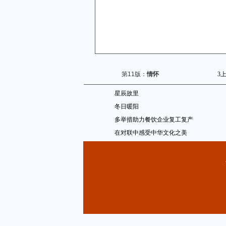
第11版：
情怀
3
星辰故里
冬日暖阳
多举措助力餐饮企业复工复产
在对联中感受中华文化之美