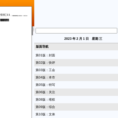
2023
年 2 月 1 日 星期
三
版面导航
第01版：封面
第02版：快评
第03版：工会
第04版：本市
第05版：特写
第06版：关注
第08版：维权
第09版：综合
第10版：文体