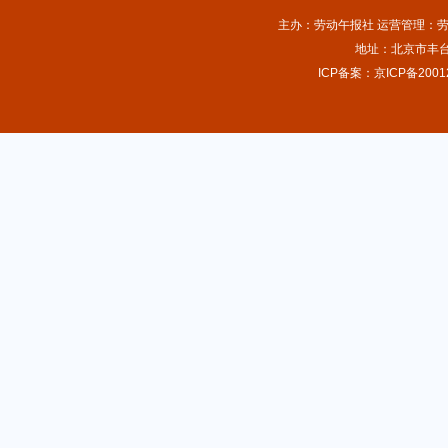
主办：劳动午报社 运营管理：劳动
地址：北京市丰台
ICP备案：京ICP备2001