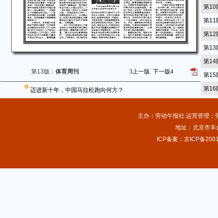
第1
第1
第1
第1
第1
第13版：
体育周刊
3
上一版
下一版
4
第1
第1
迈进新十年，中国马拉松跑向何方？
主办：劳动午报社 运营管理：劳动
地址：北京市丰台
ICP备案：京ICP备2001